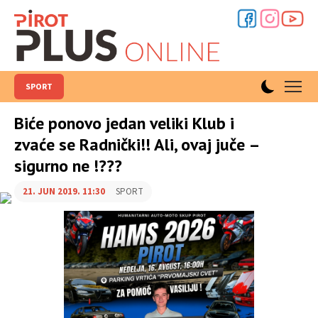
SPORT
Biće ponovo jedan veliki Klub i
zvaće se Radnički!! Ali, ovaj juče –
sigurno ne !???
21. JUN 2019. 11:30
SPORT