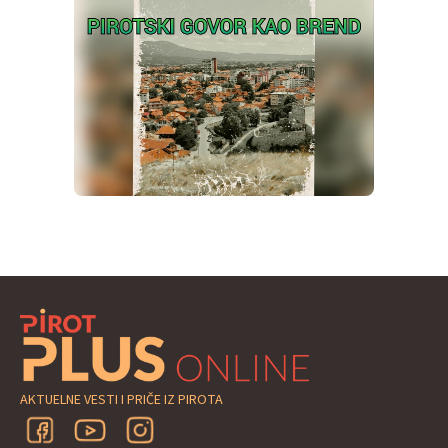
AKTUELNE VESTI I PRIČE IZ PIROTA