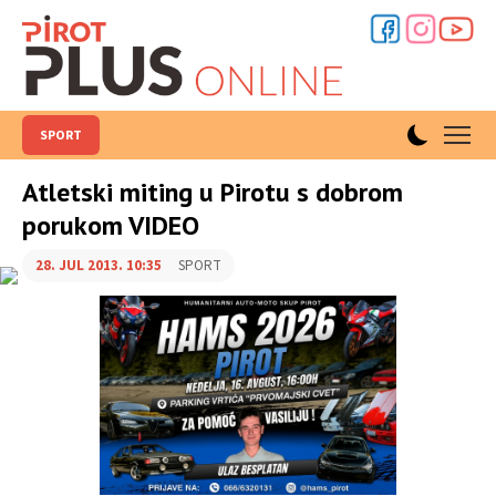
SPORT
Atletski miting u Pirotu s dobrom
porukom VIDEO
28. JUL 2013. 10:35
SPORT