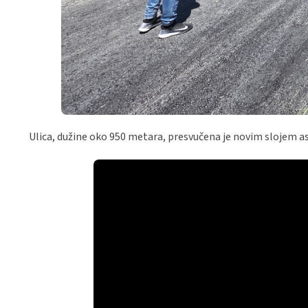
Ulica, dužine oko 950 metara, presvučena je novim slojem as