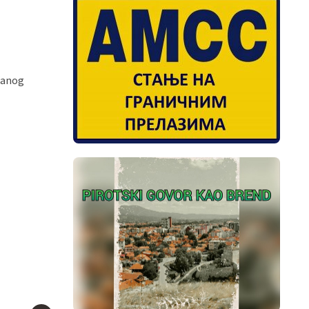
ačanog