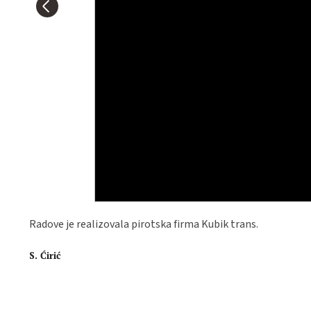
Radove je realizovala pirotska firma Kubik trans.
S. Ćirić