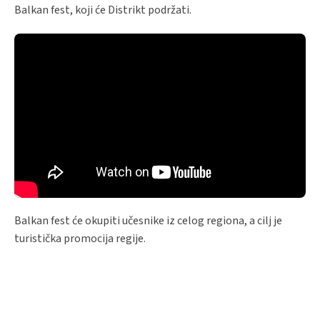
Balkan fest, koji će Distrikt podržati.
Balkan fest će okupiti učesnike iz celog regiona, a cilj je
turistička promocija regije.