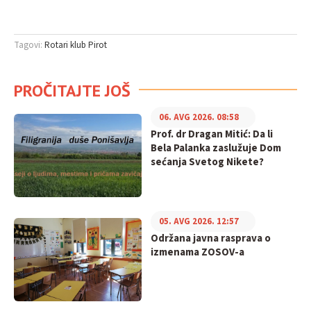
Tagovi:
Rotari klub Pirot
PROČITAJTE JOŠ
06. AVG 2026. 08:58
Prof. dr Dragan Mitić: Da li
Bela Palanka zaslužuje Dom
sećanja Svetog Nikete?
05. AVG 2026. 12:57
Održana javna rasprava o
izmenama ZOSOV-a