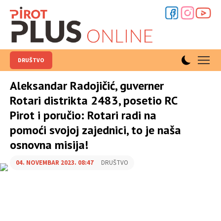
DRUŠTVO
Aleksandar Radojičić, guverner
Rotari distrikta 2483, posetio RC
Pirot i poručio: Rotari radi na
pomoći svojoj zajednici, to je naša
osnovna misija!
04. NOVEMBAR 2023. 08:47
DRUŠTVO