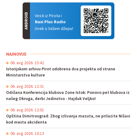
ANDROID
Vesti iz Pirota i
Naxi Plus Radio
Uvek u Vašem džepu!
NAJNOVIJE
06. avg 2026. 15:42
Istorijskom arhivu Pirot odobrena dva projekta od strane
Ministarstva kulture
06. avg 2026. 12:31
Održana Konferencija klubova Zone Istok: Ponovo pet klubova iz
našeg Okruga, derbi Jedinstvo - Hajduk Veljko!
06. avg 2026. 12:01
Opština Dimitrovgrad: Zbog izlivanja mazuta, ne prilazite Nišavi
kod mesta akcidenta
06. avg 2026. 10:13