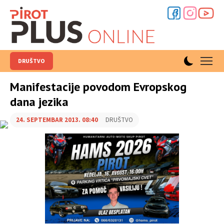
DRUŠTVO
Manifestacije povodom Evropskog
dana jezika
24. SEPTEMBAR 2013. 08:40
DRUŠTVO