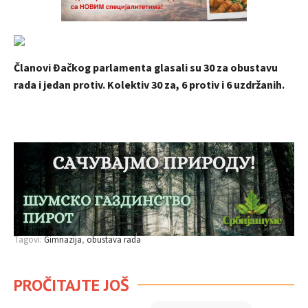
Članovi Đačkog parlamenta glasali su 30 za obustavu
rada i jedan protiv. Kolektiv 30 za, 6 protiv i 6 uzdržanih.
Tagovi:
Gimnazija
obustava rada
PROČITAJTE JOŠ