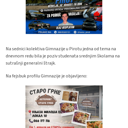
Na sednici kolektiva Gimnazije u Pirotu jedna od tema na
dnevnom redu bila je poziv studenata srednjim školama na
sutrašnji generalni štrajk.
Na fejsbuk profilu Gimnazije je objavljeno: