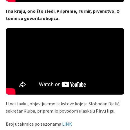
I na kraju, ono što sledi. Pripreme, Turnir, prvenstvo. O
tome su govorila obojica.
U nastavku, objavljujemo tekstove koje je Slobodan Djelić,
sekretar Kluba, pripremiio povodom ulaska u Pirvu ligu.
Broj utakmica po sezonama
LINK