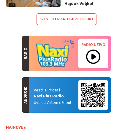
Hajduk Veljko!
SVE VESTI IZ KATEGORIJE SPORT
RADIO UŽIVO
RADIO
ANDROID
Vesti iz Pirota i
Naxi Plus Radio
Uvek u Vašem džepu!
NAJNOVIJE