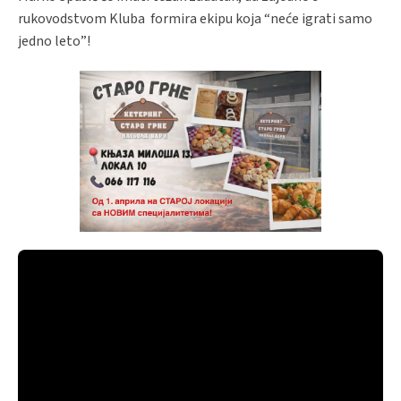
rukovodstvom Kluba formira ekipu koja “neće igrati samo
jedno leto”!