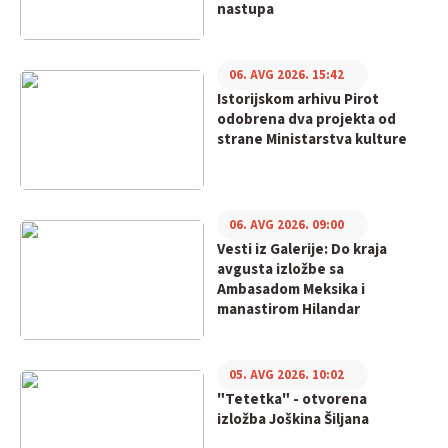
nastupa
06. AVG 2026. 15:42
Istorijskom arhivu Pirot
odobrena dva projekta od
strane Ministarstva kulture
06. AVG 2026. 09:00
Vesti iz Galerije: Do kraja
avgusta izložbe sa
Ambasadom Meksika i
manastirom Hilandar
05. AVG 2026. 10:02
"Tetetka" - otvorena
izložba Joškina Šiljana