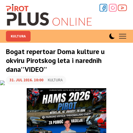
KULTURA
Bogat repertoar Doma kulture u
okviru Pirotskog leta i narednih
dana''VIDEO''
31. JUL 2016. 10:00
KULTURA